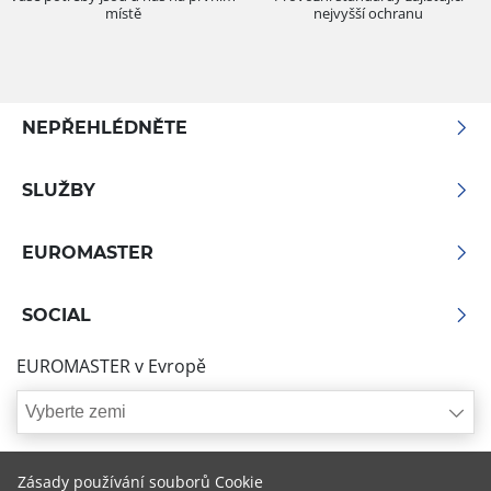
místě
nejvyšší ochranu
NEPŘEHLÉDNĚTE
SLUŽBY
EUROMASTER
SOCIAL
EUROMASTER v Evropě
Vyberte zemi
Zásady používání souborů Cookie