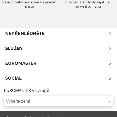
Vaše potřeby jsou u nás na prvním
Provozní standardy zajišťující
místě
nejvyšší ochranu
NEPŘEHLÉDNĚTE
SLUŽBY
EUROMASTER
SOCIAL
EUROMASTER v Evropě
Vyberte zemi