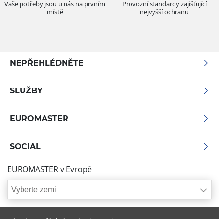
Vaše potřeby jsou u nás na prvním
Provozní standardy zajišťující
místě
nejvyšší ochranu
NEPŘEHLÉDNĚTE
SLUŽBY
EUROMASTER
SOCIAL
EUROMASTER v Evropě
Vyberte zemi