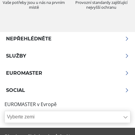
Vaše potřeby jsou u nás na prvním
Provozní standardy zajišťující
místě
nejvyšší ochranu
NEPŘEHLÉDNĚTE
SLUŽBY
EUROMASTER
SOCIAL
EUROMASTER v Evropě
Vyberte zemi