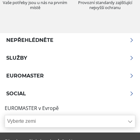
Vaše potřeby jsou u nás na prvním
Provozní standardy zajišťující
místě
nejvyšší ochranu
NEPŘEHLÉDNĚTE
SLUŽBY
EUROMASTER
SOCIAL
EUROMASTER v Evropě
Vyberte zemi