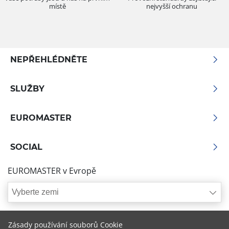
místě
nejvyšší ochranu
NEPŘEHLÉDNĚTE
SLUŽBY
EUROMASTER
SOCIAL
EUROMASTER v Evropě
Vyberte zemi
Zásady používání souborů Cookie