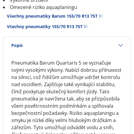
Výkonné brzdění
Omezené riziko aquaplaningu
Všechny pneumatiky Barum 155/70 R13 75T
Všechny pneumatiky‎ 155/70 R13 75T
Popis
Pneumatika Barum Quartaris 5 se vyznačuje
svými vysokými výkony. Nabízí dobrou přilnavost
na silnici, což řidičům umožňuje udržet kontrolu
nad vozidlem. Zajišťuje také vynikající stabilitu,
čímž poskytuje skutečný komfort jízdy. Tato
pneumatika je navržena tak, aby se přizpůsobila
všem povětrnostním podmínkám a splňovala
bezpečnostní požadavky. Riziko aquaplaningu a
smyku je nízké díky velmi hlubokým drážkám a
zářezům. Tyto umožňují odvádět vodu a sníh,