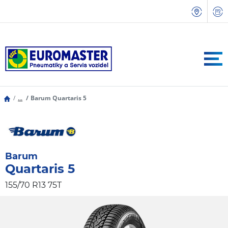
...
Barum Quartaris 5
Barum
Quartaris 5
155/70 R13 75T