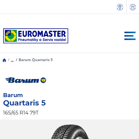
...
Barum Quartaris 5
Barum
Quartaris 5
165/65 R14 79T