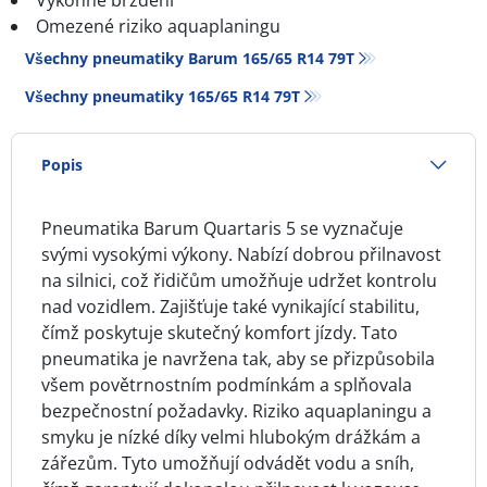
Výkonné brzdění
Omezené riziko aquaplaningu
Všechny pneumatiky Barum 165/65 R14 79T
Všechny pneumatiky‎ 165/65 R14 79T
Popis
Pneumatika Barum Quartaris 5 se vyznačuje
svými vysokými výkony. Nabízí dobrou přilnavost
na silnici, což řidičům umožňuje udržet kontrolu
nad vozidlem. Zajišťuje také vynikající stabilitu,
čímž poskytuje skutečný komfort jízdy. Tato
pneumatika je navržena tak, aby se přizpůsobila
všem povětrnostním podmínkám a splňovala
bezpečnostní požadavky. Riziko aquaplaningu a
smyku je nízké díky velmi hlubokým drážkám a
zářezům. Tyto umožňují odvádět vodu a sníh,