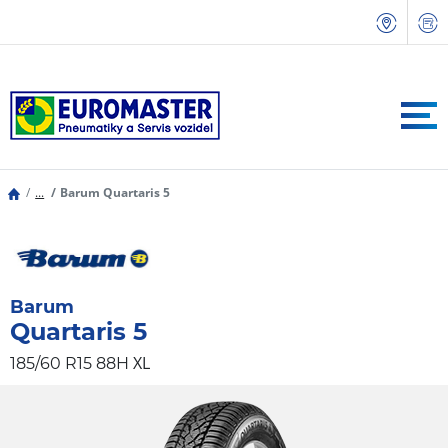
...
Barum Quartaris 5
Barum
Quartaris 5
XL
185/60 R15 88H