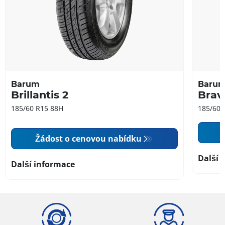
Barum
Baru
Brillantis 2
Brav
185/60 R15 88H
185/60 
Žádost o cenovou nabídku
Další 
Další informace