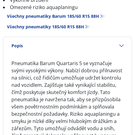
Výkonné brzdění
Omezené riziko aquaplaningu
Všechny pneumatiky Barum 185/60 R15 88H
Všechny pneumatiky‎ 185/60 R15 88H
Popis
Pneumatika Barum Quartaris 5 se vyznačuje
svými vysokými výkony. Nabízí dobrou přilnavost
na silnici, což řidičům umožňuje udržet kontrolu
nad vozidlem. Zajišťuje také vynikající stabilitu,
čímž poskytuje skutečný komfort jízdy. Tato
pneumatika je navržena tak, aby se přizpůsobila
všem povětrnostním podmínkám a splňovala
bezpečnostní požadavky. Riziko aquaplaningu a
smyku je nízké díky velmi hlubokým drážkám a
zářezům. Tyto umožňují odvádět vodu a sníh,