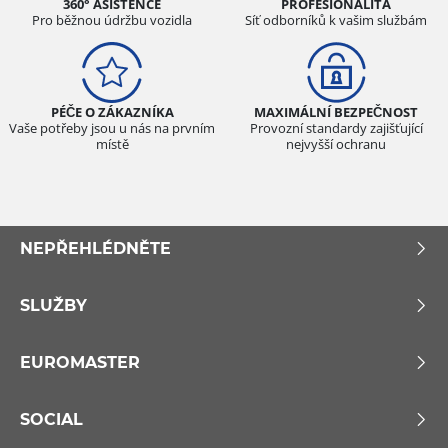
360° ASISTENCE
PROFESIONALITA
Pro běžnou údržbu vozidla
Síť odborníků k vašim službám
PÉČE O ZÁKAZNÍKA
MAXIMÁLNÍ BEZPEČNOST
Vaše potřeby jsou u nás na prvním
Provozní standardy zajišťující
místě
nejvyšší ochranu
NEPŘEHLÉDNĚTE
SLUŽBY
EUROMASTER
SOCIAL