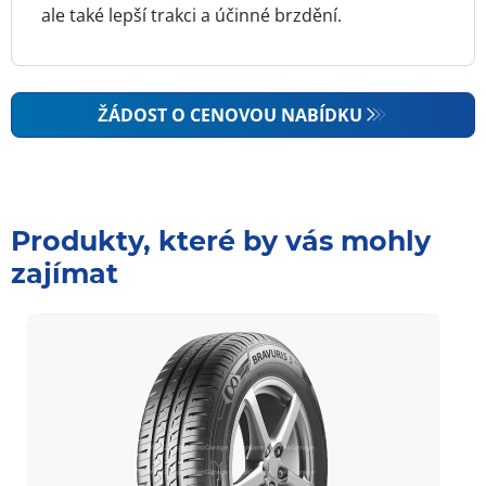
ale také lepší trakci a účinné brzdění.
ŽÁDOST O CENOVOU NABÍDKU
Produkty, které by vás mohly
zajímat