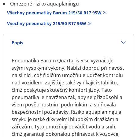
Omezené riziko aquaplaningu
Všechny pneumatiky Barum 215/50 R17 95W
Všechny pneumatiky‎ 215/50 R17 95W
Popis
Pneumatika Barum Quartaris 5 se vyznačuje
svými vysokými výkony. Nabízí dobrou přilnavost
na silnici, což řidičům umožňuje udržet kontrolu
nad vozidlem. Zajišťuje také vynikající stabilitu,
čímž poskytuje skutečný komfort jízdy. Tato
pneumatika je navržena tak, aby se přizpůsobila
všem povětrnostním podmínkám a splňovala
bezpečnostní požadavky. Riziko aquaplaningu a
smyku je nízké díky velmi hlubokým drážkám a
zářezům. Tyto umožňují odvádět vodu a sníh,
čímž garantují dokonalou přilnavost k vozovce,