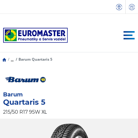
...
Barum Quartaris 5
Barum
Quartaris 5
XL
215/50 R17 95W