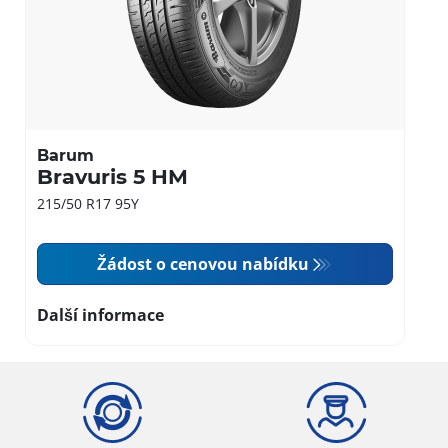
Barum
Bravuris 5 HM
215/50 R17 95Y
Žádost o cenovou nabídku
Další informace