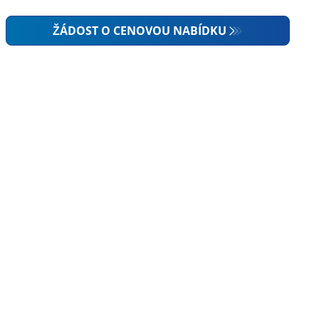
ŽÁDOST O CENOVOU NABÍDKU