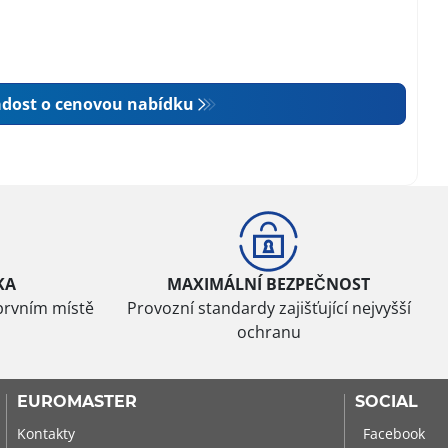
dost o cenovou nabídku
KA
MAXIMÁLNÍ BEZPEČNOST
prvním místě
Provozní standardy zajišťující nejvyšší
ochranu
EUROMASTER
SOCIAL
Kontakty
Facebook