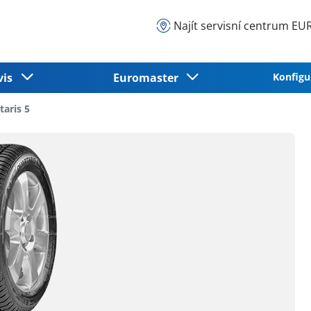
Najít servisní centrum 
vis
Euromaster
Konfigu
aris 5