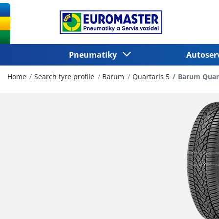
Pneumatiky
Autoser
Home
Search tyre profile
Barum
Quartaris 5
Barum Quart