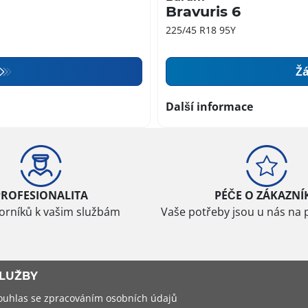
Bravuris 6
225/45 R18 95Y
Žá
Další informace
PROFESIONALITA
PÉČE O ZÁKAZNÍ
borníků k vašim službám
Vaše potřeby jsou u nás na 
LUŽBY
ouhlas se zpracováním osobních údajů