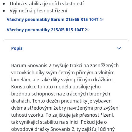
Dobrá stabilita jízdních vlastností
Výjimečná přesnost řízení
Všechny pneumatiky Barum 215/65 R15 104T
Všechny pneumatiky‎ 215/65 R15 104T
Popis
Barum Snovanis 2 zvyšuje trakci na zasněžených
vozovkách díky svým četným přímým a vlnitým
lamelám, ale také díky svým příčným drážkám.
Konstrukce tohoto modelu posiluje jeho
brzdnou schopnost na zkrácených brzdných
drahách. Tento dezén pneumatiky je vybaven
dvěma středovými žebry navrženými pro zvýšení
tuhosti vzorku. To zajišťuje jak přesnost řízení,
tak vynikající stabilitu na silnici. Pokud jde o
obvodové drážky Snovanis 2, ty zajišťují účinný