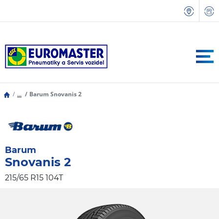
...
Barum Snovanis 2
Barum
Snovanis 2
215/65 R15 104T