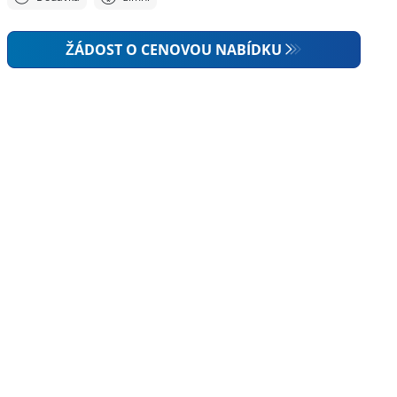
ŽÁDOST O CENOVOU NABÍDKU