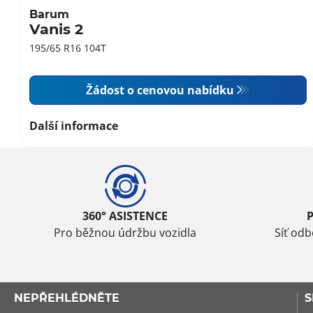
Barum
Vanis 2
195/65 R16 104T
Žádost o cenovou nabídku
Další informace
360° ASISTENCE
Pro běžnou údržbu vozidla
Síť od
NEPŘEHLÉDNĚTE
S