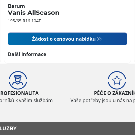
Barum
Vanis AllSeason
195/65 R16 104T
Žádost o cenovou nabídku
Další informace
PROFESIONALITA
PÉČE O ZÁKAZNÍ
borníků k vašim službám
Vaše potřeby jsou u nás na 
LUŽBY