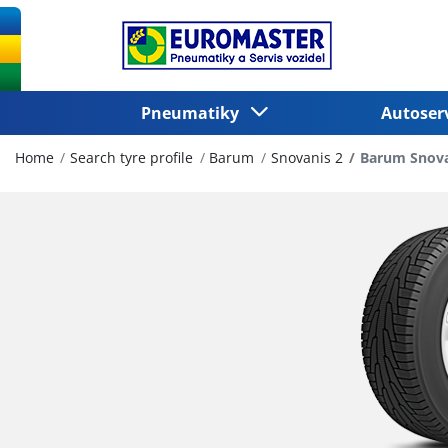
Pneumatiky
Autoser
Home
Search tyre profile
Barum
Snovanis 2
Barum Snova