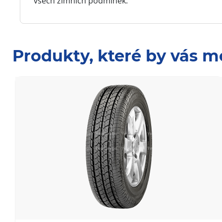
všech zimních podmínek.
Produkty, které by vás m