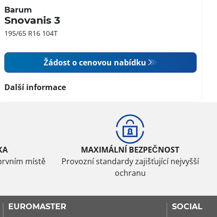
Barum
Snovanis 3
195/65 R16 104T
Žádost o cenovou nabídku
Další informace
KA
MAXIMÁLNÍ BEZPEČNOST
prvním místě
Provozní standardy zajišťující nejvyšší
ochranu
EUROMASTER
SOCIAL