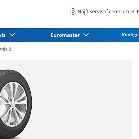
Najít servisní centrum 
vis
Euromaster
Konfigu
nis 2