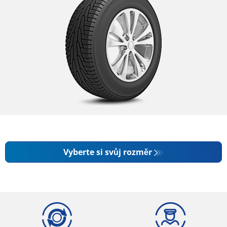
Vyberte si svůj rozměr