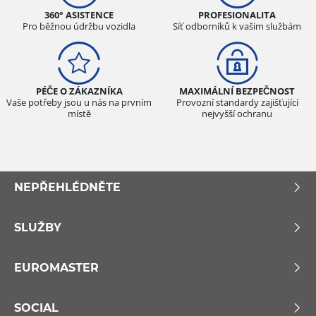
360° ASISTENCE
PROFESIONALITA
Pro běžnou údržbu vozidla
Síť odborníků k vašim službám
PÉČE O ZÁKAZNÍKA
MAXIMÁLNÍ BEZPEČNOST
Vaše potřeby jsou u nás na prvním
Provozní standardy zajišťující
místě
nejvyšší ochranu
NEPŘEHLÉDNĚTE
SLUŽBY
EUROMASTER
SOCIAL