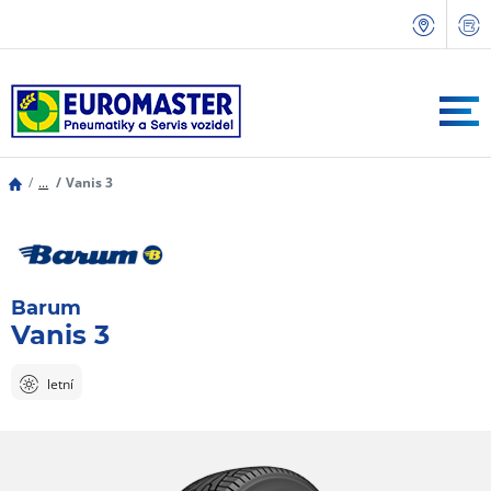
...
Vanis 3
Barum
Vanis 3
letní