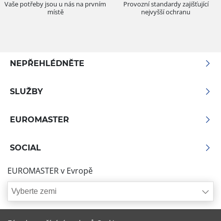
Vaše potřeby jsou u nás na prvním
Provozní standardy zajišťující
místě
nejvyšší ochranu
NEPŘEHLÉDNĚTE
SLUŽBY
EUROMASTER
SOCIAL
EUROMASTER v Evropě
Vyberte zemi