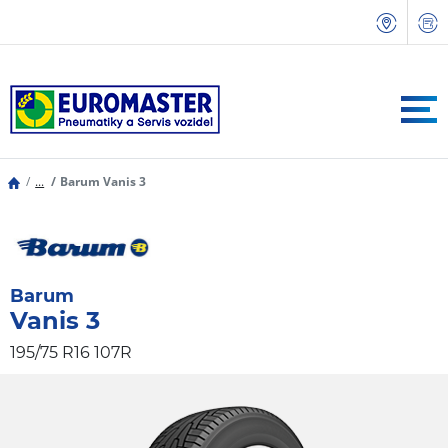
...
Barum Vanis 3
Barum
Vanis 3
195/75 R16 107R