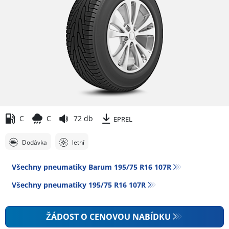
C
C
72 db
EPREL
Dodávka
letní
Všechny pneumatiky Barum 195/75 R16 107R
Všechny pneumatiky‎ 195/75 R16 107R
ŽÁDOST O CENOVOU NABÍDKU