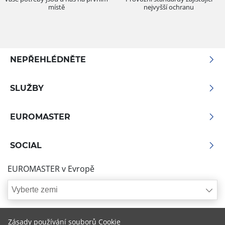
místě
nejvyšší ochranu
NEPŘEHLÉDNĚTE
SLUŽBY
EUROMASTER
SOCIAL
EUROMASTER v Evropě
Vyberte zemi
Zásady používání souborů Cookie