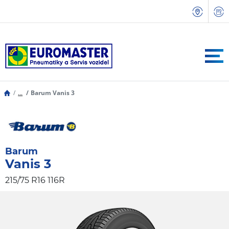
...
Barum Vanis 3
Barum
Vanis 3
215/75 R16 116R