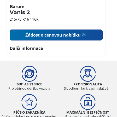
Barum
Vanis 2
215/75 R16 116R
Žádost o cenovou nabídku
Další informace
360° ASISTENCE
PROFESIONALITA
Pro běžnou údržbu vozidla
Síť odborníků k vašim službám
PÉČE O ZÁKAZNÍKA
MAXIMÁLNÍ BEZPEČNOST
Vaše potřeby jsou u nás na prvním
Provozní standardy zajišťující