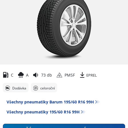
C
A
73 db
PMSF
EPREL
Dodávka
celoroční
Všechny pneumatiky Barum 195/60 R16 99H
Všechny pneumatiky‎ 195/60 R16 99H