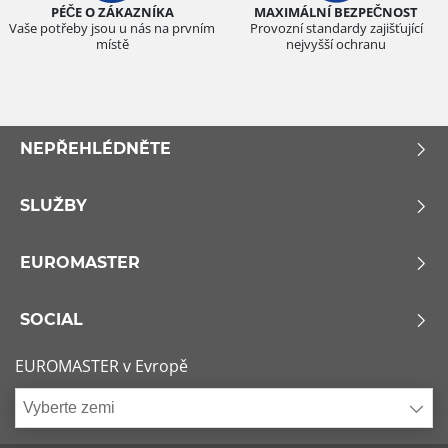
PÉČE O ZÁKAZNÍKA
MAXIMÁLNÍ BEZPEČNOST
Vaše potřeby jsou u nás na prvním
Provozní standardy zajišťující
místě
nejvyšší ochranu
NEPŘEHLÉDNĚTE
SLUŽBY
EUROMASTER
SOCIAL
EUROMASTER v Evropě
Vyberte zemi