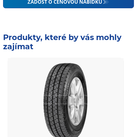
ŽÁDOST O CENOVOU NABÍDKU
Produkty, které by vás mohly
zajímat