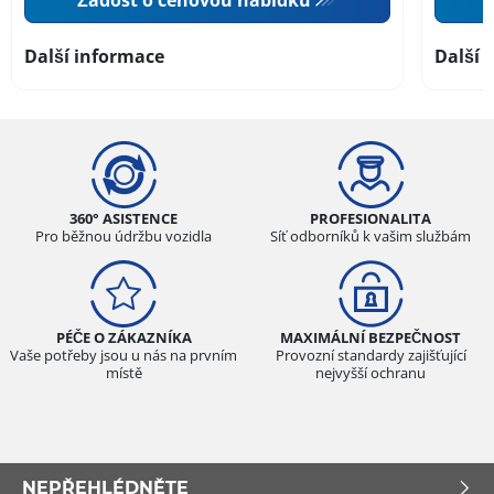
Další informace
Další 
360° ASISTENCE
PROFESIONALITA
Pro běžnou údržbu vozidla
Síť odborníků k vašim službám
PÉČE O ZÁKAZNÍKA
MAXIMÁLNÍ BEZPEČNOST
Vaše potřeby jsou u nás na prvním
Provozní standardy zajišťující
místě
nejvyšší ochranu
NEPŘEHLÉDNĚTE