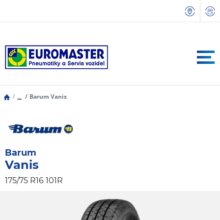
...
Barum Vanis
Barum
Vanis
175/75 R16 101R