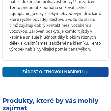
nabízí dokonalou přilnavost při vyšším zatížení.
Tento pneumatik pomáhá snižovat riziko
aquaplaningu díky širokým obvodovým drážkám,
které rychle odvádějí dešťovou vodu do stran,
čímž zajišťují dobrý kontakt mezi vozidlem a
vozovkou. Zároveň poskytuje komfort jízdy v
kabině a snižuje hlučnost díky blokům různých
délek a kvalitní směsi založené na křemíku. Tento
výrobek nabízí vynikající poměr cena/výkon.
ŽÁDOST O CENOVOU NABÍDKU
Produkty, které by vás mohly
zajímat