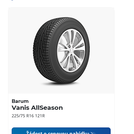
Barum
Vanis AllSeason
225/75 R16 121R
Žádost o cenovou nabídku