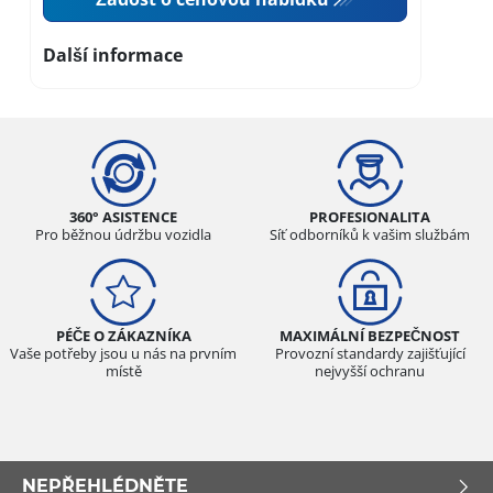
Další informace
360° ASISTENCE
PROFESIONALITA
Pro běžnou údržbu vozidla
Síť odborníků k vašim službám
PÉČE O ZÁKAZNÍKA
MAXIMÁLNÍ BEZPEČNOST
Vaše potřeby jsou u nás na prvním
Provozní standardy zajišťující
místě
nejvyšší ochranu
NEPŘEHLÉDNĚTE