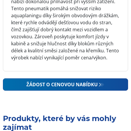
nabízí dokonalou přilnavost při vyšším zatížení.
Tento pneumatik pomáhá snižovat riziko
aquaplaningu díky širokým obvodovým drážkám,
které rychle odvádějí dešťovou vodu do stran,
čímž zajišťují dobrý kontakt mezi vozidlem a
vozovkou. Zároveň poskytuje komfort jízdy v
kabině a snižuje hlučnost díky blokům různých
délek a kvalitní směsi založené na křemíku. Tento
výrobek nabízí vynikající poměr cena/výkon.
ŽÁDOST O CENOVOU NABÍDKU
Produkty, které by vás mohly
zajímat