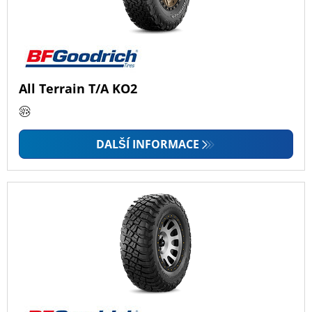
All Terrain T/A KO2
DALŠÍ INFORMACE