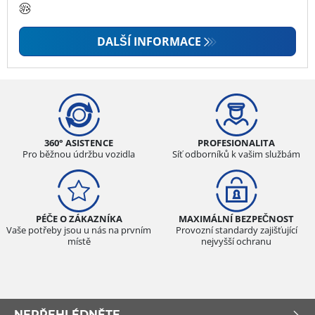
DALŠÍ INFORMACE
360° ASISTENCE
PROFESIONALITA
Pro běžnou údržbu vozidla
Síť odborníků k vašim službám
PÉČE O ZÁKAZNÍKA
MAXIMÁLNÍ BEZPEČNOST
Vaše potřeby jsou u nás na prvním
Provozní standardy zajišťující
místě
nejvyšší ochranu
NEPŘEHLÉDNĚTE