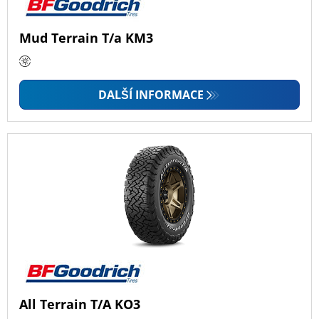
Mud Terrain T/a KM3
DALŠÍ INFORMACE
All Terrain T/A KO3