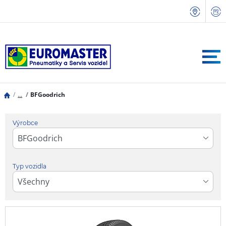
...
BFGoodrich
Výrobce
Typ vozidla