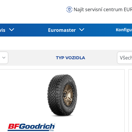
Najít servisní centrum 
vis
Euromaster
Konfigu
TYP VOZIDLA