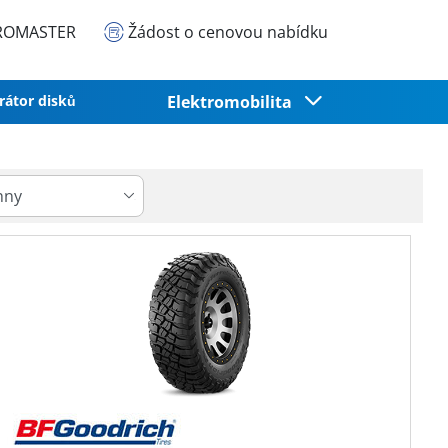
EUROMASTER
Žádost o cenovou nabídku
rátor disků
Elektromobilita