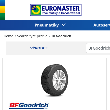
Pneumatiky
Autoser
Home
Search tyre profile
BFGoodrich
VÝROBCE