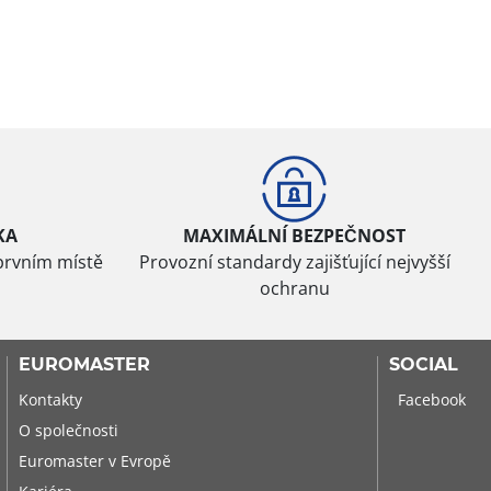
KA
MAXIMÁLNÍ BEZPEČNOST
prvním místě
Provozní standardy zajišťující nejvyšší
ochranu
EUROMASTER
SOCIAL
Kontakty
Facebook
O společnosti
Euromaster v Evropě