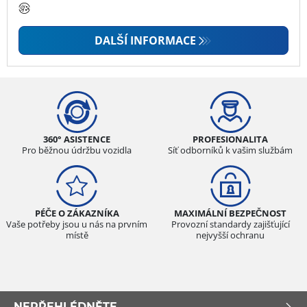
DALŠÍ INFORMACE
360° ASISTENCE
PROFESIONALITA
Pro běžnou údržbu vozidla
Síť odborníků k vašim službám
PÉČE O ZÁKAZNÍKA
MAXIMÁLNÍ BEZPEČNOST
Vaše potřeby jsou u nás na prvním
Provozní standardy zajišťující
místě
nejvyšší ochranu
NEPŘEHLÉDNĚTE