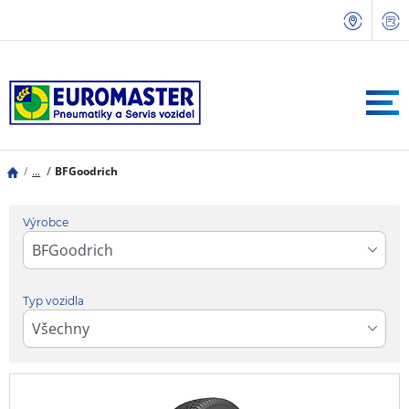
...
BFGoodrich
Výrobce
Typ vozidla