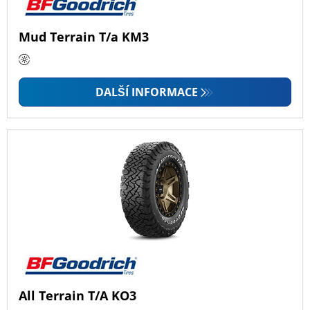
Mud Terrain T/a KM3
DALŠÍ INFORMACE
All Terrain T/A KO3