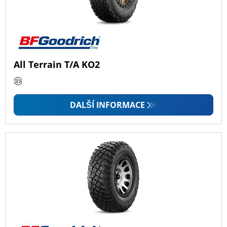
All Terrain T/A KO2
DALŠÍ INFORMACE