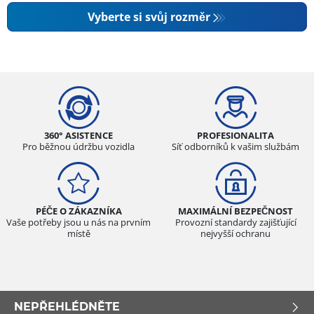
Vyberte si svůj rozměr
360° ASISTENCE
PROFESIONALITA
Pro běžnou údržbu vozidla
Síť odborníků k vašim službám
PÉČE O ZÁKAZNÍKA
MAXIMÁLNÍ BEZPEČNOST
Vaše potřeby jsou u nás na prvním
Provozní standardy zajišťující
místě
nejvyšší ochranu
NEPŘEHLÉDNĚTE