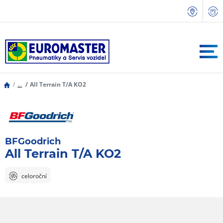
...
All Terrain T/A KO2
BFGoodrich
All Terrain T/A KO2
celoroční