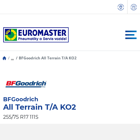
...
BFGoodrich All Terrain T/A KO2
BFGoodrich
All Terrain T/A KO2
255/75 R17 111S