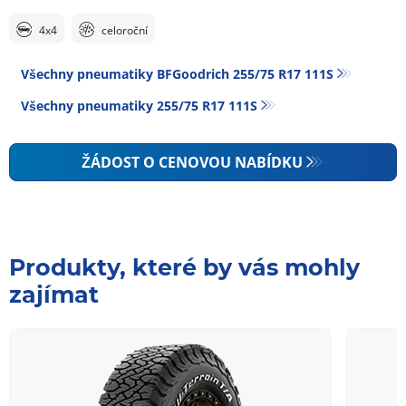
4x4
celoroční
Všechny pneumatiky BFGoodrich 255/75 R17 111S
Všechny pneumatiky‎ 255/75 R17 111S
ŽÁDOST O CENOVOU NABÍDKU
Produkty, které by vás mohly
zajímat