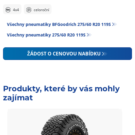
4x4
celoroční
Všechny pneumatiky BFGoodrich 275/60 R20 119S
Všechny pneumatiky‎ 275/60 R20 119S
ŽÁDOST O CENOVOU NABÍDKU
Produkty, které by vás mohly
zajímat