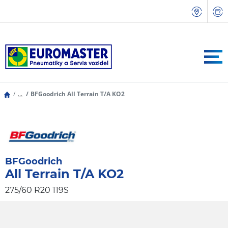
...
BFGoodrich All Terrain T/A KO2
BFGoodrich
All Terrain T/A KO2
275/60 R20 119S