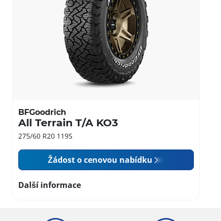
BFGoodrich
All Terrain T/A KO3
275/60 R20 119S
Žádost o cenovou nabídku
Další informace