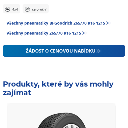
4x4
celoroční
Všechny pneumatiky BFGoodrich 265/70 R16 121S
Všechny pneumatiky‎ 265/70 R16 121S
ŽÁDOST O CENOVOU NABÍDKU
Produkty, které by vás mohly
zajímat