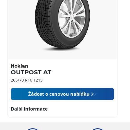
Nokian
OUTPOST AT
265/70 R16 121S
Žádost o cenovou nabídku
Další informace