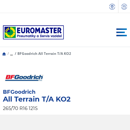
...
BFGoodrich All Terrain T/A KO2
BFGoodrich
All Terrain T/A KO2
265/70 R16 121S