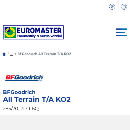
...
BFGoodrich All Terrain T/A KO2
BFGoodrich
All Terrain T/A KO2
285/70 R17 116Q