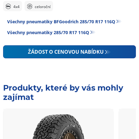
4x4
celoroční
Všechny pneumatiky BFGoodrich 285/70 R17 116Q
Všechny pneumatiky‎ 285/70 R17 116Q
ŽÁDOST O CENOVOU NABÍDKU
Produkty, které by vás mohly
zajímat