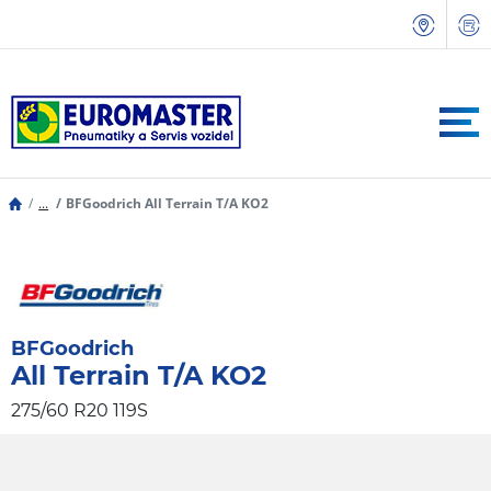
...
BFGoodrich All Terrain T/A KO2
BFGoodrich
All Terrain T/A KO2
275/60 R20 119S