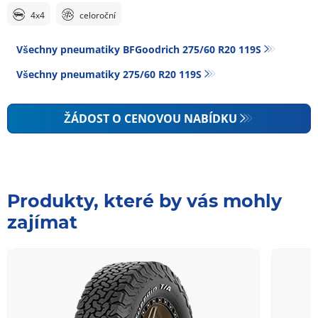
4x4
celoroční
Všechny pneumatiky BFGoodrich 275/60 R20 119S
Všechny pneumatiky‎ 275/60 R20 119S
ŽÁDOST O CENOVOU NABÍDKU
Produkty, které by vás mohly
zajímat