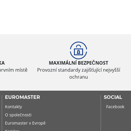
KA
MAXIMÁLNÍ BEZPEČNOST
prvním místě
Provozní standardy zajišťující nejvyšší
ochranu
EUROMASTER
SOCIAL
Kontakty
Facebook
O společnosti
Euromaster v Evropě