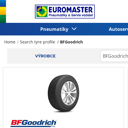
Pneumatiky
Autoser
Home
Search tyre profile
BFGoodrich
VÝROBCE