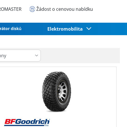
EUROMASTER
Žádost o cenovou nabídku
rátor disků
Elektromobilita