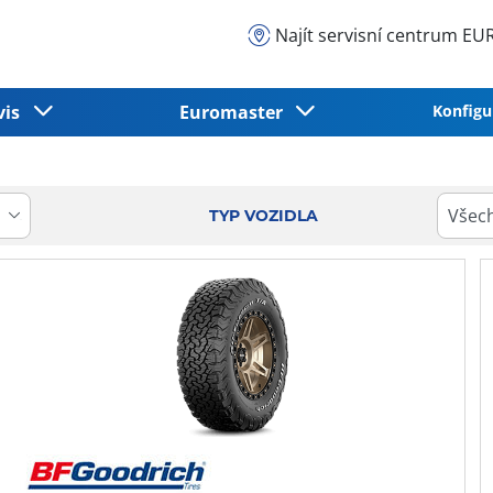
Najít servisní centrum 
vis
Euromaster
Konfigu
TYP VOZIDLA