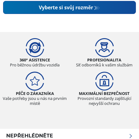
Vyberte si svůj rozměr
360° ASISTENCE
PROFESIONALITA
Pro běžnou údržbu vozidla
Síť odborníků k vašim službám
PÉČE O ZÁKAZNÍKA
MAXIMÁLNÍ BEZPEČNOST
Vaše potřeby jsou u nás na prvním
Provozní standardy zajišťující
místě
nejvyšší ochranu
NEPŘEHLÉDNĚTE