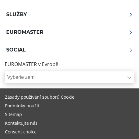
SLUŽBY
EUROMASTER
SOCIAL
EUROMASTER v Evropě
Vyberte zemi
Zásady používání souborů Cookie
Podmínky použití
Sitemap
Kontaktujte nás
Consent choice