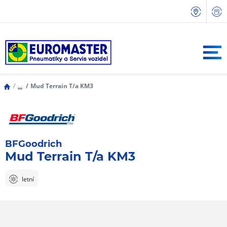
...
Mud Terrain T/a KM3
BFGoodrich
Mud Terrain T/a KM3
letní