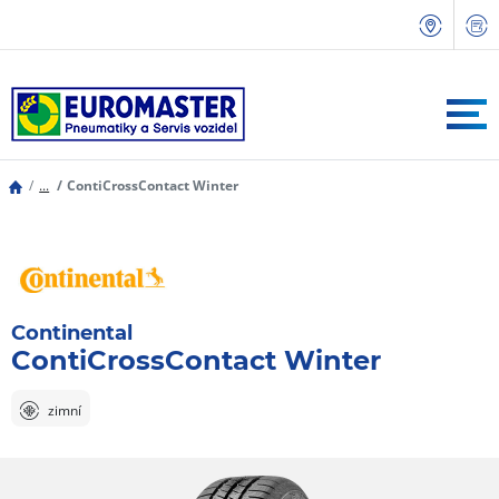
...
ContiCrossContact Winter
Continental
ContiCrossContact Winter
zimní