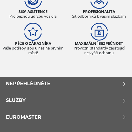
360° ASISTENCE
PROFESIONALITA
Pro běžnou údržbu vozidla
Síť odborníků k vašim službám
PÉČE O ZÁKAZNÍKA
MAXIMÁLNÍ BEZPEČNOST
Vaše potřeby jsou u nás na prvním
Provozní standardy zajišťující
místě
nejvyšší ochranu
NEPŘEHLÉDNĚTE
SLUŽBY
EUROMASTER