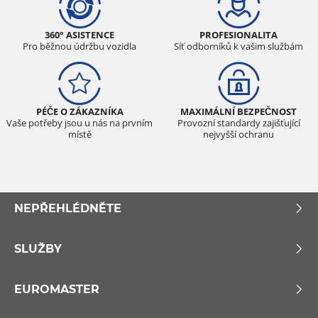
360° ASISTENCE
PROFESIONALITA
Pro běžnou údržbu vozidla
Síť odborníků k vašim službám
PÉČE O ZÁKAZNÍKA
MAXIMÁLNÍ BEZPEČNOST
Vaše potřeby jsou u nás na prvním
Provozní standardy zajišťující
místě
nejvyšší ochranu
NEPŘEHLÉDNĚTE
SLUŽBY
EUROMASTER