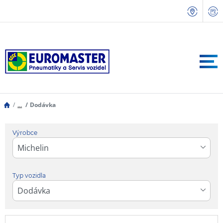
...
Dodávka
Výrobce
Typ vozidla