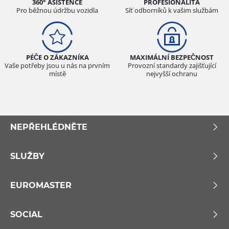
360° ASISTENCE
PROFESIONALITA
Pro běžnou údržbu vozidla
Síť odborníků k vašim službám
PÉČE O ZÁKAZNÍKA
MAXIMÁLNÍ BEZPEČNOST
Vaše potřeby jsou u nás na prvním
Provozní standardy zajišťující
místě
nejvyšší ochranu
NEPŘEHLÉDNĚTE
SLUŽBY
EUROMASTER
SOCIAL