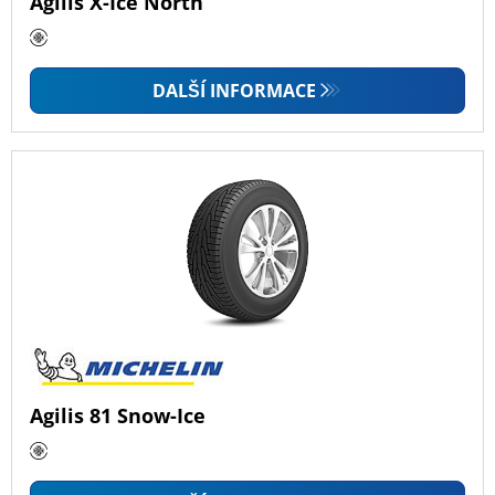
Agilis X-Ice North
DALŠÍ INFORMACE
Agilis 81 Snow-Ice