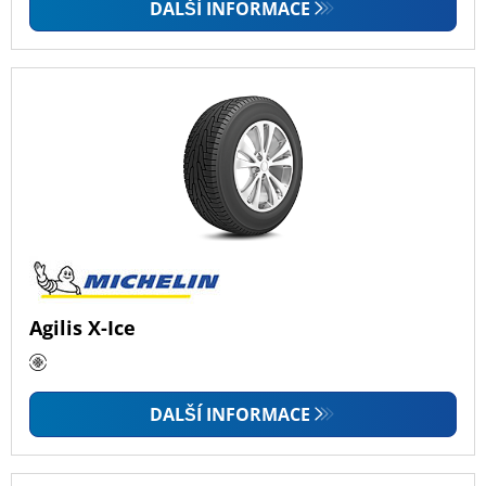
DALŠÍ INFORMACE
Agilis X-Ice
DALŠÍ INFORMACE