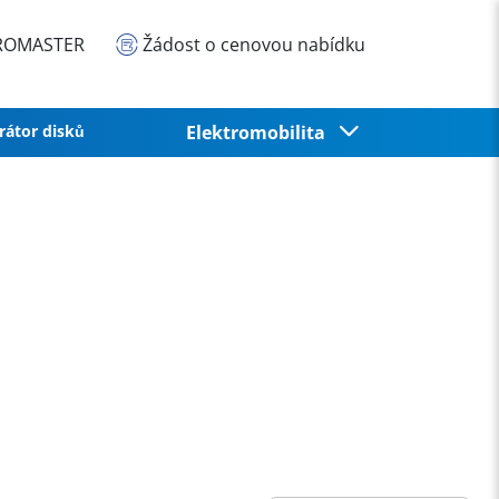
EUROMASTER
Žádost o cenovou nabídku
rátor disků
Elektromobilita