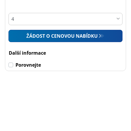
ŽÁDOST O CENOVOU NABÍDKU
Další informace
Porovnejte