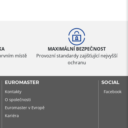
KA
MAXIMÁLNÍ BEZPEČNOST
prvním místě
Provozní standardy zajišťující nejvyšší
ochranu
EUROMASTER
SOCIAL
Kontakty
Facebook
O společnosti
Euromaster v Evropě
Kariéra