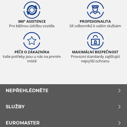
360° ASISTENCE
PROFESIONALITA
Pro běžnou údržbu vozidla
Síť odborníků k vašim službám
PÉČE O ZÁKAZNÍKA
MAXIMÁLNÍ BEZPEČNOST
Vaše potřeby jsou u nás na prvním
Provozní standardy zajišťující
místě
nejvyšší ochranu
NEPŘEHLÉDNĚTE
SLUŽBY
EUROMASTER