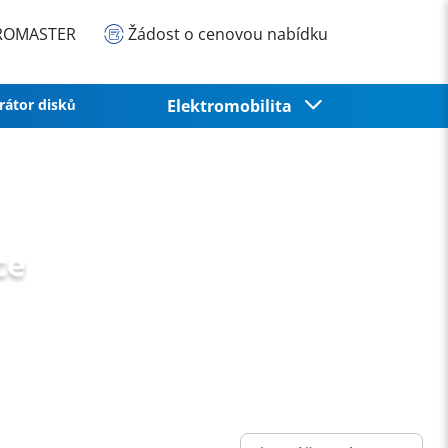
EUROMASTER
Žádost o cenovou nabídku
rátor disků
Elektromobilita
ce