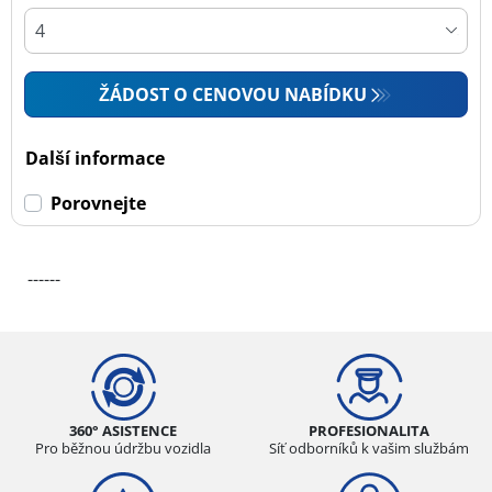
ŽÁDOST O CENOVOU NABÍDKU
Další informace
Porovnejte
------
360° ASISTENCE
PROFESIONALITA
Pro běžnou údržbu vozidla
Síť odborníků k vašim službám