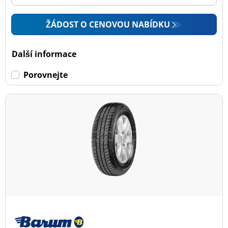
ŽÁDOST O CENOVOU NABÍDKU
Další informace
Porovnejte