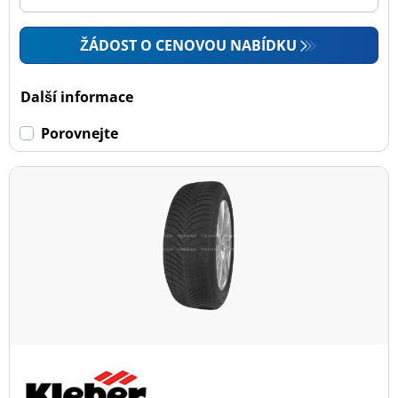
ŽÁDOST O CENOVOU NABÍDKU
Další informace
Porovnejte