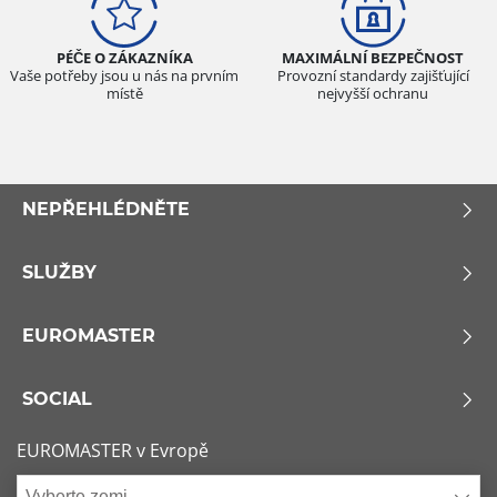
PÉČE O ZÁKAZNÍKA
MAXIMÁLNÍ BEZPEČNOST
Vaše potřeby jsou u nás na prvním
Provozní standardy zajišťující
místě
nejvyšší ochranu
NEPŘEHLÉDNĚTE
SLUŽBY
EUROMASTER
SOCIAL
EUROMASTER v Evropě
Vyberte zemi