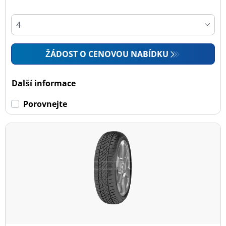
ŽÁDOST O CENOVOU NABÍDKU
Další informace
Porovnejte