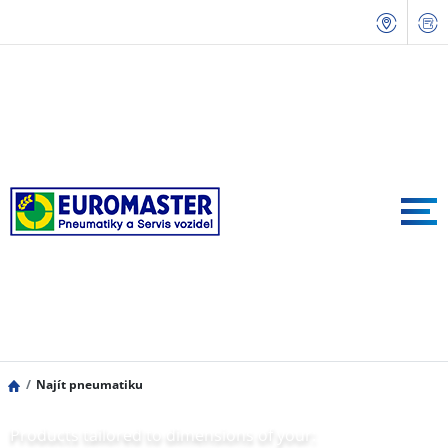
Najít pneumatiku
Products tailored to dimensions of your: