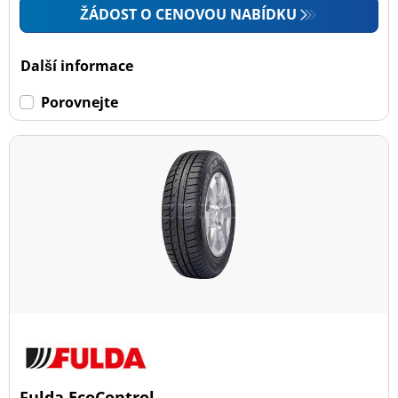
ŽÁDOST O CENOVOU NABÍDKU
Další informace
Porovnejte
Fulda EcoControl