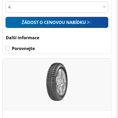
ŽÁDOST O CENOVOU NABÍDKU
Další informace
Porovnejte