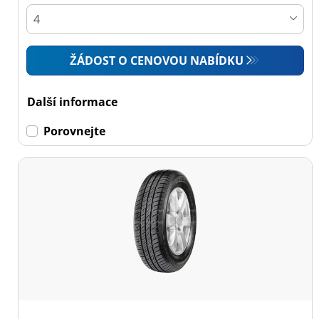
ŽÁDOST O CENOVOU NABÍDKU
Další informace
Porovnejte