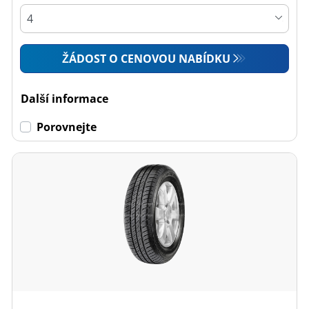
ŽÁDOST O CENOVOU NABÍDKU
Další informace
Porovnejte