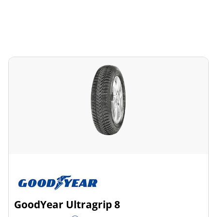
GoodYear Ultragrip 8