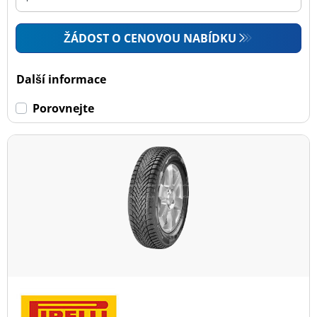
ŽÁDOST O CENOVOU NABÍDKU
Další informace
Porovnejte