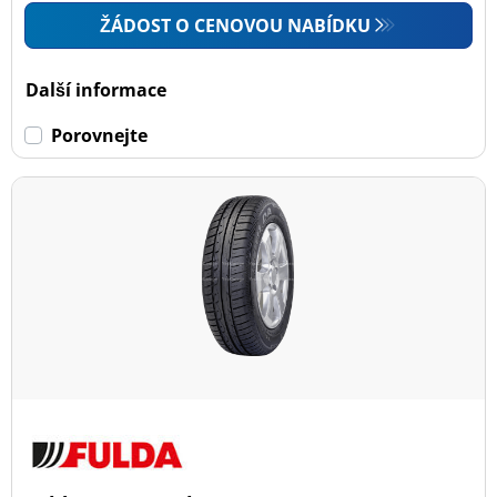
ŽÁDOST O CENOVOU NABÍDKU
Další informace
Porovnejte