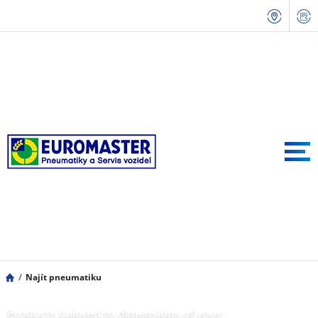
Najít pneumatiku
Products tailored to dimensions of your: