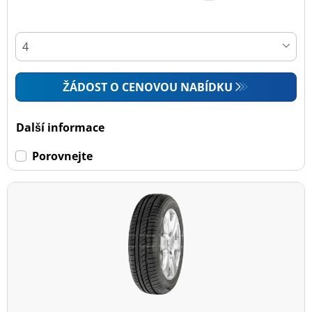
ŽÁDOST O CENOVOU NABÍDKU
Další informace
Porovnejte