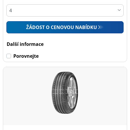
ŽÁDOST O CENOVOU NABÍDKU
Další informace
Porovnejte