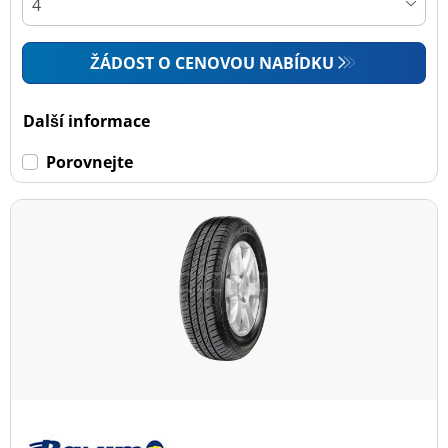
ŽÁDOST O CENOVOU NABÍDKU
Další informace
Porovnejte