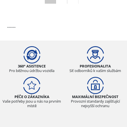
------
360° ASISTENCE
PROFESIONALITA
Pro běžnou údržbu vozidla
Síť odborníků k vašim službám
PÉČE O ZÁKAZNÍKA
MAXIMÁLNÍ BEZPEČNOST
Vaše potřeby jsou u nás na prvním
Provozní standardy zajišťující
místě
nejvyšší ochranu