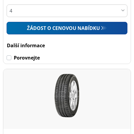
ŽÁDOST O CENOVOU NABÍDKU
Další informace
Porovnejte