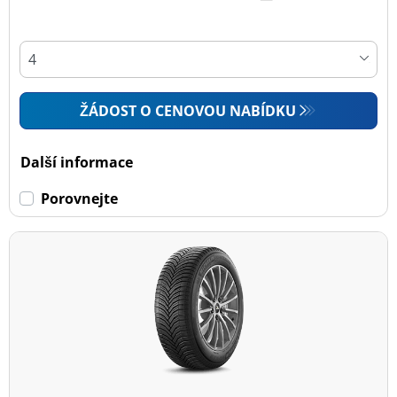
ŽÁDOST O CENOVOU NABÍDKU
Další informace
Porovnejte