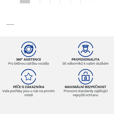
------
360° ASISTENCE
PROFESIONALITA
Pro běžnou údržbu vozidla
Síť odborníků k vašim službám
PÉČE O ZÁKAZNÍKA
MAXIMÁLNÍ BEZPEČNOST
Vaše potřeby jsou u nás na prvním
Provozní standardy zajišťující
místě
nejvyšší ochranu