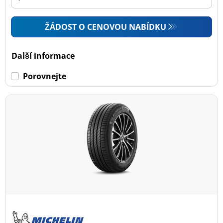
ŽÁDOST O CENOVOU NABÍDKU
Další informace
Porovnejte