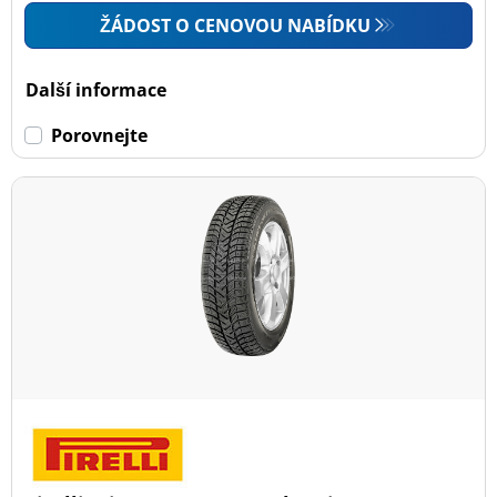
ŽÁDOST O CENOVOU NABÍDKU
Další informace
Porovnejte