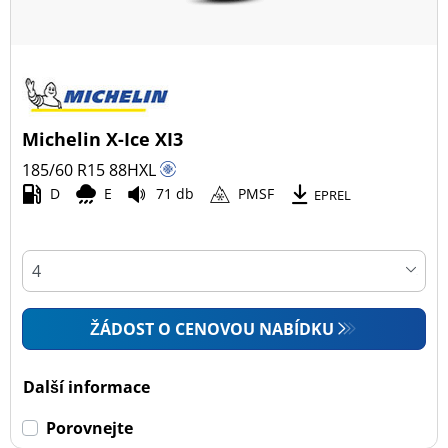
Michelin X-Ice XI3
185/60 R15
88
H
XL
D
E
71 db
PMSF
EPREL
ŽÁDOST O CENOVOU NABÍDKU
Další informace
Porovnejte