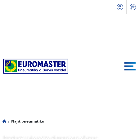
Najít pneumatiku
Products tailored to dimensions of your: