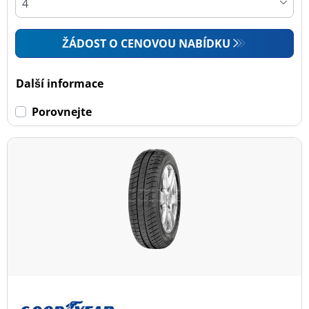
ŽÁDOST O CENOVOU NABÍDKU
Další informace
Porovnejte