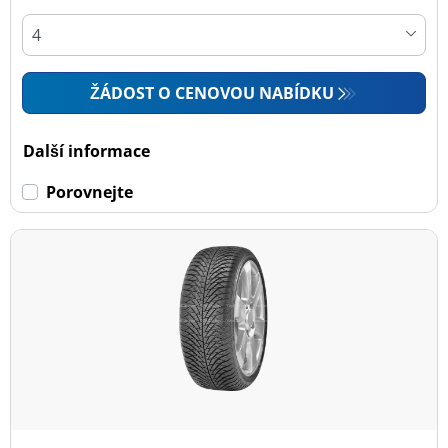
ŽÁDOST O CENOVOU NABÍDKU
Další informace
Porovnejte