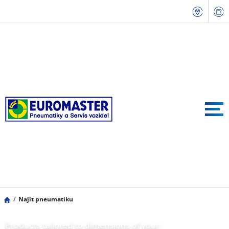
Najít pneumatiku
Products tailored to dimensions of your: