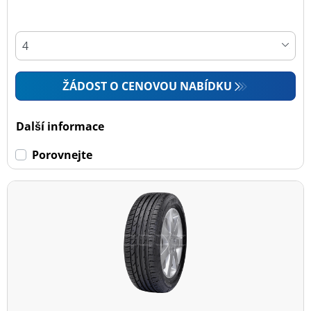
ŽÁDOST O CENOVOU NABÍDKU
Další informace
Porovnejte