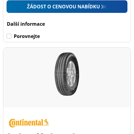
ŽÁDOST O CENOVOU NABÍDKU
Další informace
Porovnejte