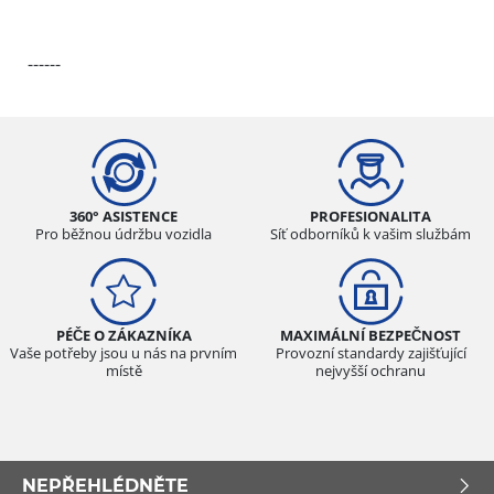
------
360° ASISTENCE
PROFESIONALITA
Pro běžnou údržbu vozidla
Síť odborníků k vašim službám
PÉČE O ZÁKAZNÍKA
MAXIMÁLNÍ BEZPEČNOST
Vaše potřeby jsou u nás na prvním
Provozní standardy zajišťující
místě
nejvyšší ochranu
NEPŘEHLÉDNĚTE