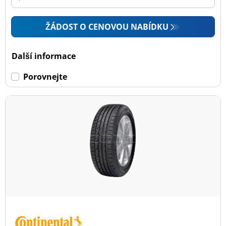
ŽÁDOST O CENOVOU NABÍDKU
Další informace
Porovnejte