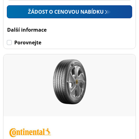
ŽÁDOST O CENOVOU NABÍDKU
Další informace
Porovnejte