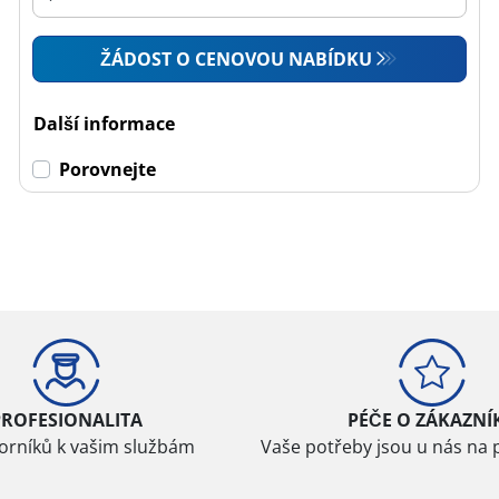
ŽÁDOST O CENOVOU NABÍDKU
Další informace
Porovnejte
PROFESIONALITA
PÉČE O ZÁKAZNÍ
borníků k vašim službám
Vaše potřeby jsou u nás na 