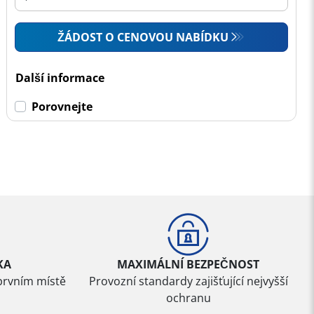
ŽÁDOST O CENOVOU NABÍDKU
Další informace
Porovnejte
KA
MAXIMÁLNÍ BEZPEČNOST
prvním místě
Provozní standardy zajišťující nejvyšší
ochranu