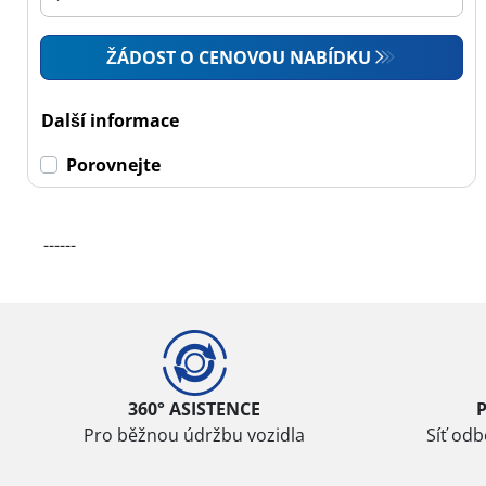
ŽÁDOST O CENOVOU NABÍDKU
Další informace
Porovnejte
------
360° ASISTENCE
Pro běžnou údržbu vozidla
Síť od