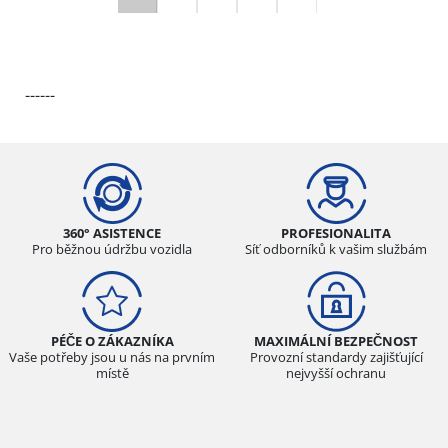
------
360° ASISTENCE
PROFESIONALITA
Pro běžnou údržbu vozidla
Síť odborníků k vašim službám
PÉČE O ZÁKAZNÍKA
MAXIMÁLNÍ BEZPEČNOST
Vaše potřeby jsou u nás na prvním
Provozní standardy zajišťující
místě
nejvyšší ochranu