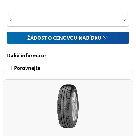
ŽÁDOST O CENOVOU NABÍDKU
Další informace
Porovnejte