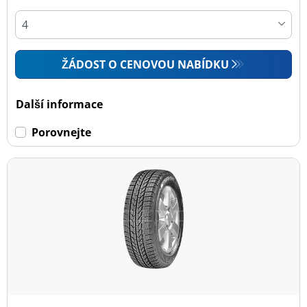
ŽÁDOST O CENOVOU NABÍDKU
Další informace
Porovnejte