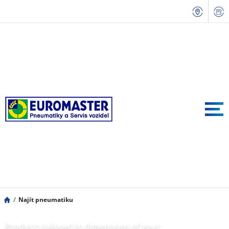
Najít pneumatiku
Products tailored to dimensions of your: