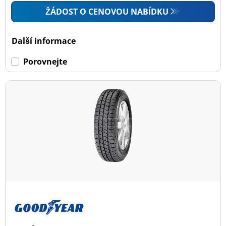
ŽÁDOST O CENOVOU NABÍDKU
Další informace
Porovnejte