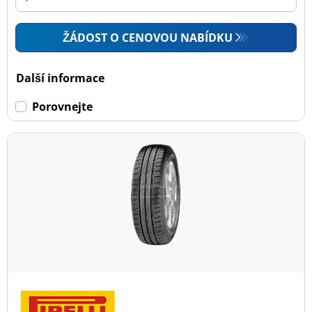
ŽÁDOST O CENOVOU NABÍDKU
Další informace
Porovnejte