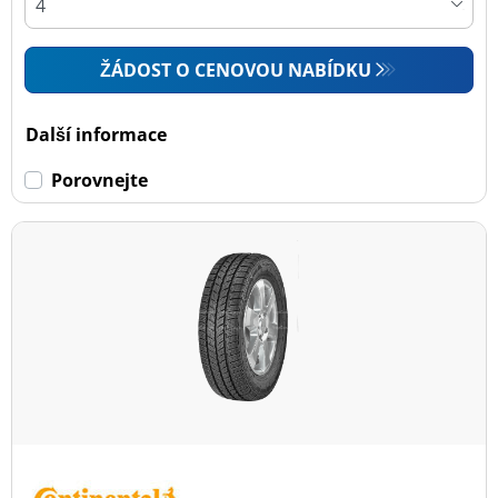
ŽÁDOST O CENOVOU NABÍDKU
Další informace
Porovnejte