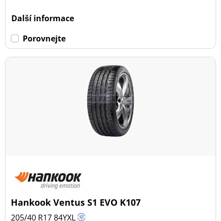
Další informace
Porovnejte
Hankook Ventus S1 EVO K107
205/40 R17
84
Y
XL