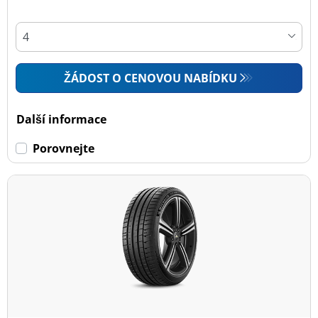
ŽÁDOST O CENOVOU NABÍDKU
Další informace
Porovnejte