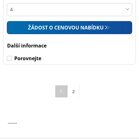
ŽÁDOST O CENOVOU NABÍDKU
Další informace
Porovnejte
1
2
------