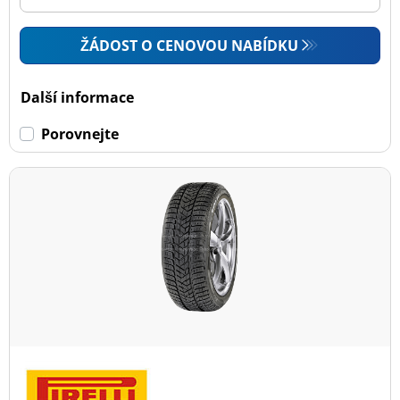
ŽÁDOST O CENOVOU NABÍDKU
Další informace
Porovnejte