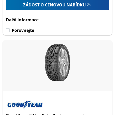
ŽÁDOST O CENOVOU NABÍDKU
Další informace
Porovnejte