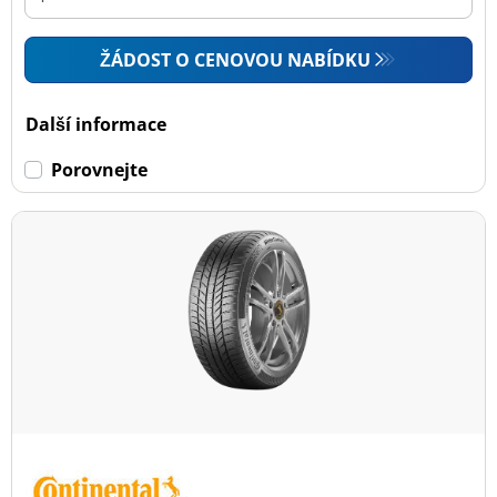
ŽÁDOST O CENOVOU NABÍDKU
Další informace
Porovnejte