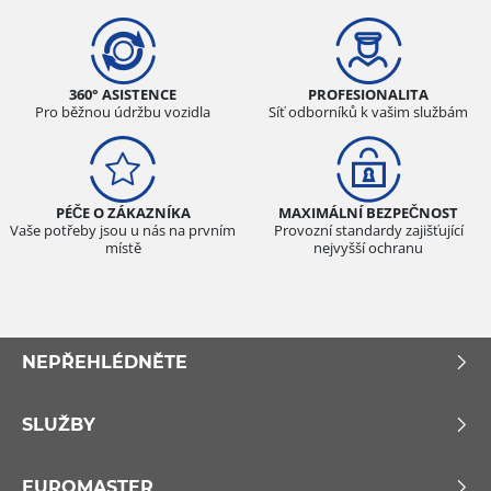
360° ASISTENCE
PROFESIONALITA
Pro běžnou údržbu vozidla
Síť odborníků k vašim službám
PÉČE O ZÁKAZNÍKA
MAXIMÁLNÍ BEZPEČNOST
Vaše potřeby jsou u nás na prvním
Provozní standardy zajišťující
místě
nejvyšší ochranu
NEPŘEHLÉDNĚTE
SLUŽBY
EUROMASTER