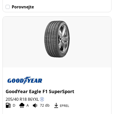
Porovnejte
GoodYear Eagle F1 SuperSport
205/40 R18
86
Y
XL
D
A
72 db
EPREL