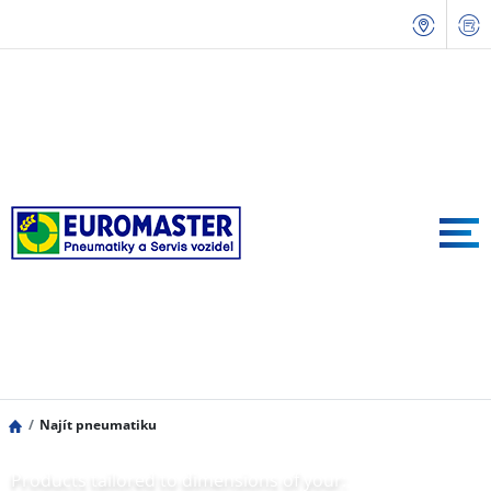
Najít pneumatiku
Products tailored to dimensions of your: