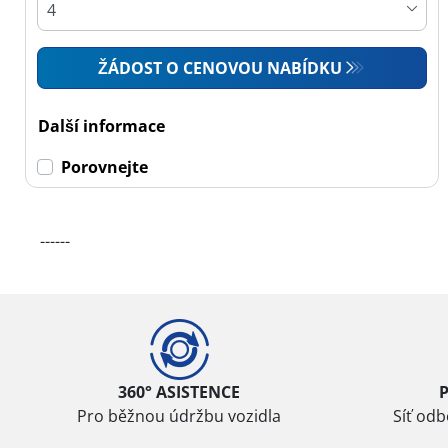
ŽÁDOST O CENOVOU NABÍDKU
Další informace
Porovnejte
------
360° ASISTENCE
Pro běžnou údržbu vozidla
Síť od