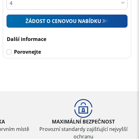
ŽÁDOST O CENOVOU NABÍDKU
Další informace
Porovnejte
KA
MAXIMÁLNÍ BEZPEČNOST
prvním místě
Provozní standardy zajišťující nejvyšší
ochranu