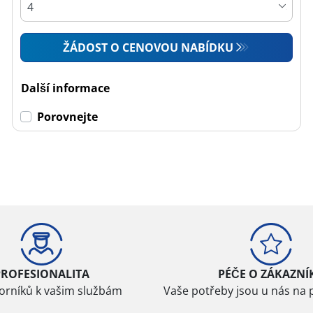
ŽÁDOST O CENOVOU NABÍDKU
Další informace
Porovnejte
PROFESIONALITA
PÉČE O ZÁKAZNÍ
borníků k vašim službám
Vaše potřeby jsou u nás na 