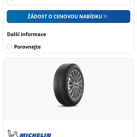
ŽÁDOST O CENOVOU NABÍDKU
Další informace
Porovnejte