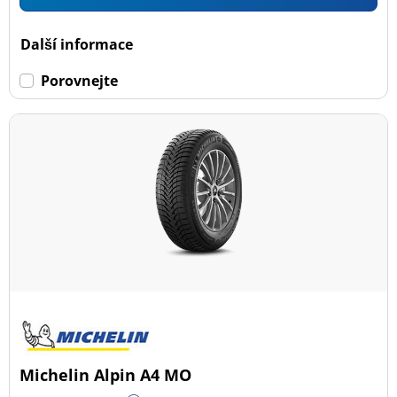
Další informace
Porovnejte
Michelin Alpin A4 MO