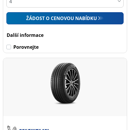
ŽÁDOST O CENOVOU NABÍDKU
Další informace
Porovnejte