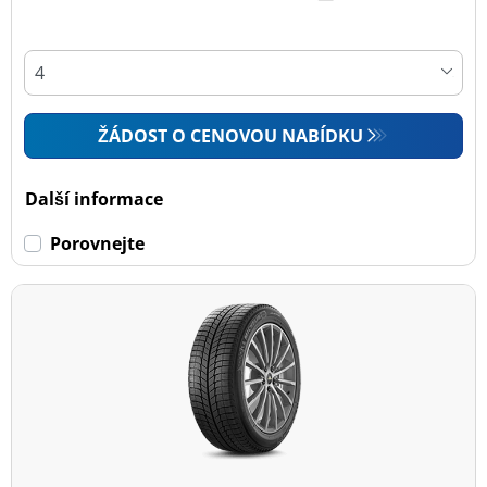
ŽÁDOST O CENOVOU NABÍDKU
Další informace
Porovnejte