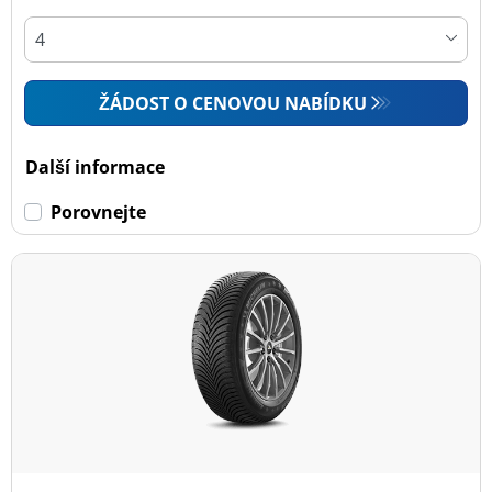
ŽÁDOST O CENOVOU NABÍDKU
Další informace
Porovnejte