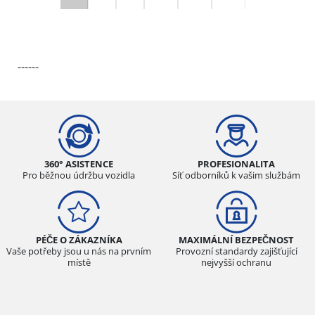
------
360° ASISTENCE
PROFESIONALITA
Pro běžnou údržbu vozidla
Síť odborníků k vašim službám
PÉČE O ZÁKAZNÍKA
MAXIMÁLNÍ BEZPEČNOST
Vaše potřeby jsou u nás na prvním
Provozní standardy zajišťující
místě
nejvyšší ochranu