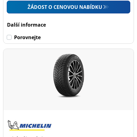
ŽÁDOST O CENOVOU NABÍDKU
Další informace
Porovnejte