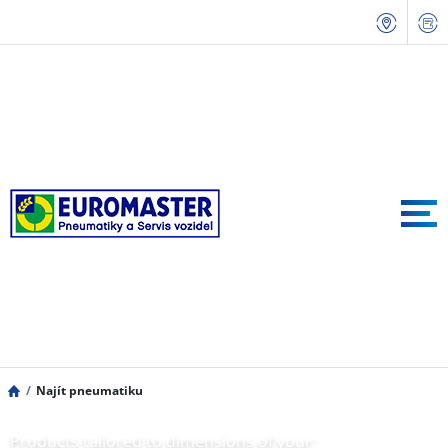
Najít pneumatiku
Products tailored to dimensions of your: