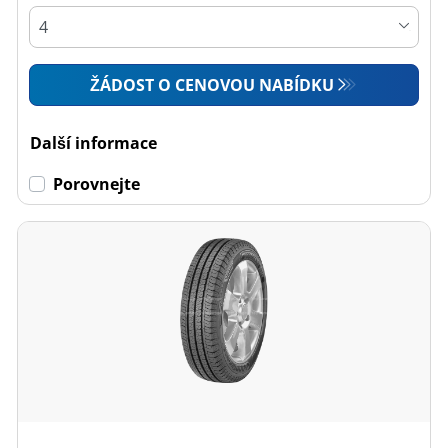
ŽÁDOST O CENOVOU NABÍDKU
Další informace
Porovnejte