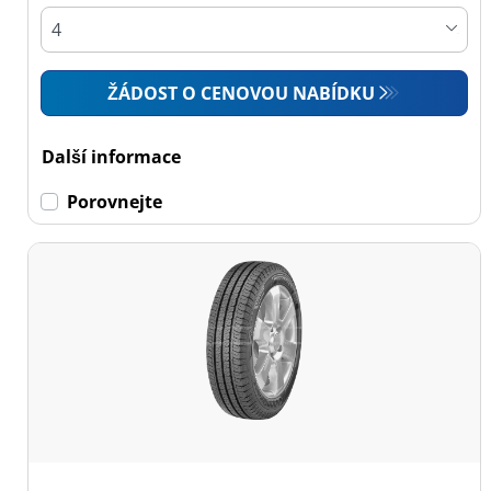
ŽÁDOST O CENOVOU NABÍDKU
Další informace
Porovnejte