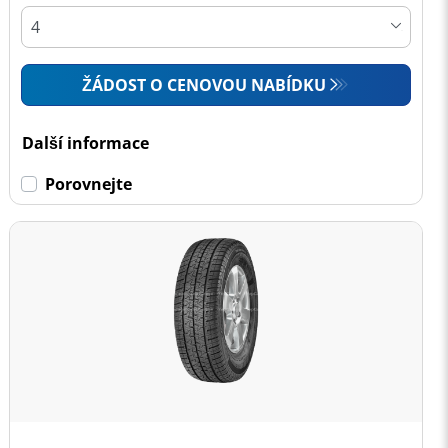
ŽÁDOST O CENOVOU NABÍDKU
Další informace
Porovnejte