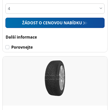
ŽÁDOST O CENOVOU NABÍDKU
Další informace
Porovnejte