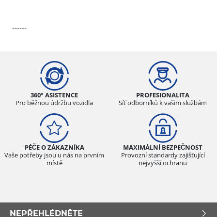
------
360° ASISTENCE
PROFESIONALITA
Pro běžnou údržbu vozidla
Síť odborníků k vašim službám
PÉČE O ZÁKAZNÍKA
MAXIMÁLNÍ BEZPEČNOST
Vaše potřeby jsou u nás na prvním
Provozní standardy zajišťující
místě
nejvyšší ochranu
NEPŘEHLÉDNĚTE