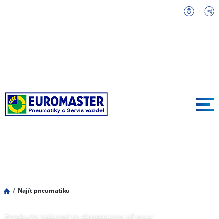
Najít pneumatiku
Products tailored to dimensions of your: