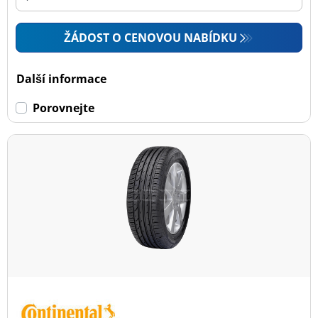
ŽÁDOST O CENOVOU NABÍDKU
Další informace
Porovnejte