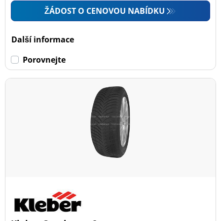
ŽÁDOST O CENOVOU NABÍDKU
Další informace
Porovnejte