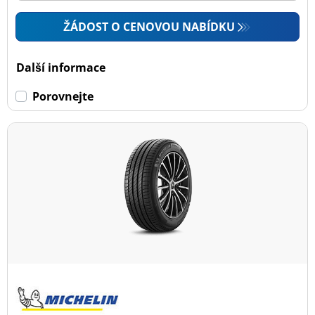
ŽÁDOST O CENOVOU NABÍDKU
Další informace
Porovnejte