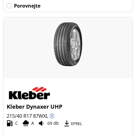
Porovnejte
Kleber Dynaxer UHP
215/40 R17
87
W
XL
C
A
69 db
EPREL