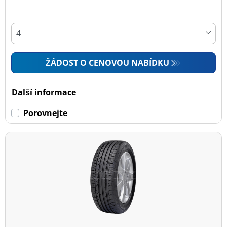
ŽÁDOST O CENOVOU NABÍDKU
Další informace
Porovnejte