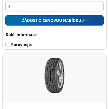
ŽÁDOST O CENOVOU NABÍDKU
Další informace
Porovnejte