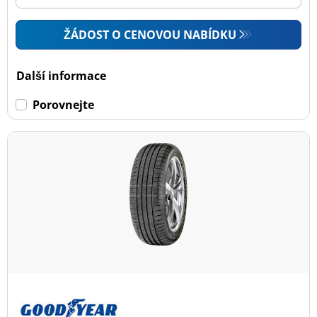
ŽÁDOST O CENOVOU NABÍDKU
Další informace
Porovnejte