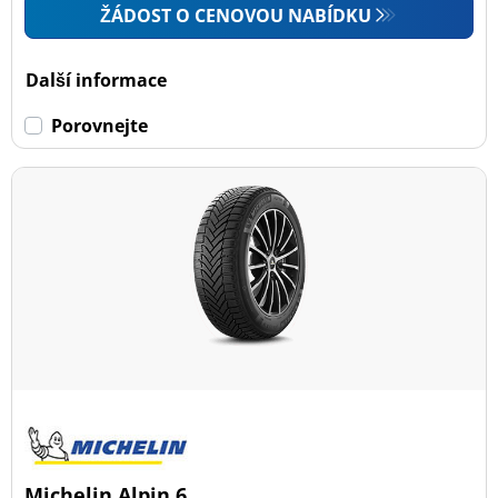
ŽÁDOST O CENOVOU NABÍDKU
Další informace
Porovnejte
Michelin Alpin 6