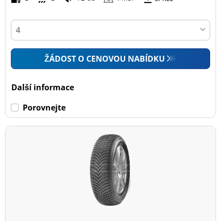
ŽÁDOST O CENOVOU NABÍDKU
Další informace
Porovnejte