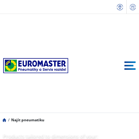
Najít pneumatiku
Products tailored to dimensions of your: